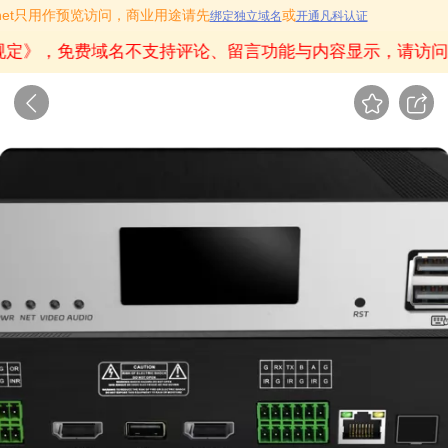
fkw.net只用作预览访问，商业用途请先
或
绑定独立域名
开通凡科认证
规定》
，免费域名不支持评论、留言功能与内容显示，请访问